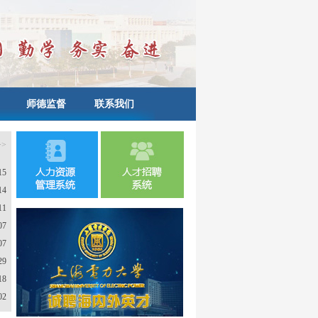
师德监督
联系我们
>
15
14
11
07
07
29
18
02