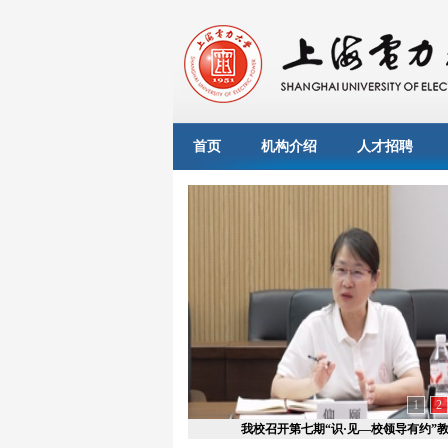
首页
机构介绍
人才招聘
1
2
我校召开第七期“识·见—校领导有约”