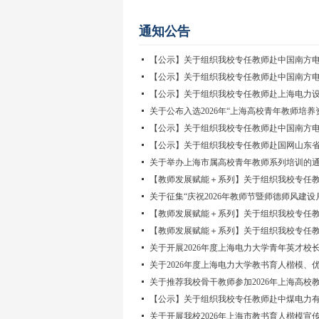
通知公告
【公示】关于组织我校专任教师赴中国南方电网
【公示】关于组织我校专任教师赴中国南方电网
【公示】关于组织我校专任教师赴上海电力
关于公布入选2026年“上海高校青年教师培
【公示】关于组织我校专任教师赴中国南方电网
【公示】关于组织我校专任教师赴国网山东省电
关于举办上海市属高校青年教师系列培训的
【教师发展赋能＋系列】关于组织我校专任教师
关于征集“庆祝2026年教师节暨师德师风建设
【教师发展赋能＋系列】关于组织我校专任教师
【教师发展赋能＋系列】关于组织我校专任教师
关于开展2026年度上海电力大学青年英才校
关于2026年度上海电力大学教书育人楷模、优
关于推荐我校骨干教师参加2026年上海高校
【公示】关于组织我校专任教师赴中煤电力
关于开展我校2026年上海市教书育人楷模宣