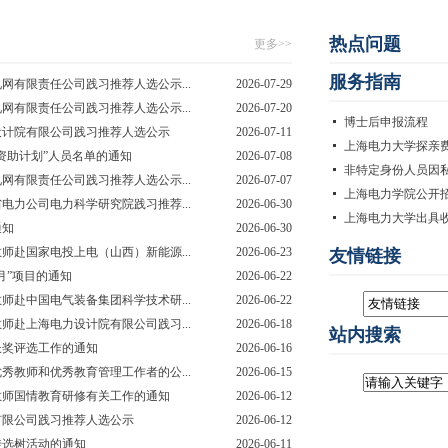
热点问题
更多>>
服务指南
有限责任公司践习推荐人选公示...
2026-07-29
有限责任公司践习推荐人选公示...
2026-07-20
博士后申报流程
设计院有限公司践习推荐人选公示
2026-07-11
上海电力大学探亲
养资助计划”人员名单的通知
2026-07-08
非特定身份人员因私
有限责任公司践习推荐人选公示...
2026-07-07
上海电力学院公开
力公司电力科学研究院践习推荐...
2026-06-30
上海电力大学出具
通知
2026-06-30
赴国家电投上电（山西）新能源...
2026-06-23
友情链接
月”项目的通知
2026-06-22
赴中国电气装备集团科学技术研...
2026-06-22
赴上海电力设计院有限公司践习...
2026-06-18
站内搜索
长奖评选工作的通知
2026-06-16
秀教师和优秀教育管理工作者的公...
2026-06-15
教师国情教育研修有关工作的通知
2026-06-12
有限公司践习推荐人选公示
2026-06-12
传选树活动的通知
2026-06-11