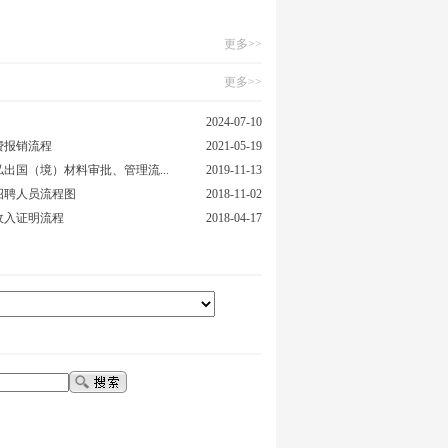
更多>>
更多>>
2024-07-10
费报销流程
2021-05-19
出国（境）材料审批、管理流...
2019-11-13
招聘人员流程图
2018-11-02
收入证明流程
2018-04-17