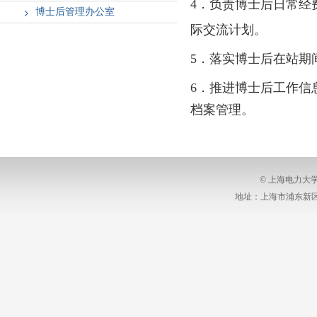
4
．
负责博士后日常经
博士后管理办公室
际
交流计划。
5
．
落实博士后在站期
6
．
推进博士后工作信
档案管理。
© 上海电力大
地址：上海市浦东新区沪城