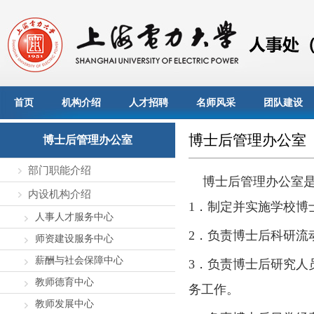
首页
机构介绍
人才招聘
名师风采
团队建设
博士后管理办公室
博士后管理办公室
部门职能介绍
博士后管理办公室是
内设机构介绍
1
．
制定并实施学校博
人事人才服务中心
2
．
负责博士后科研流
师资建设服务中心
薪酬与社会保障中心
3
．
负责博士后研究人
教师德育中心
务
工作。
教师发展中心