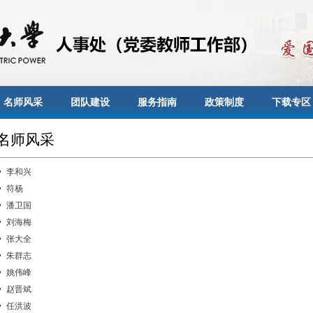
名师风采
团队建设
服务指南
政策制度
下载专区
名师风采
李和兴
符杨
潘卫国
刘海梅
张大全
朱群志
姚伟峰
赵晋斌
任洪波