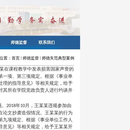
师德监督
联系我们
位置：
首页
师德监督
师德失范典型案例
某在课程教学中发表损害国家声誉的
第一项、第三项规定。根据《事业单
处理的指导意见》等相关规定，给予
对其所在学院党政负责人进行约谈并
题。
年
月，王某某违规参加由
2018
10
在论文抄袭造假情况。王某某的行为
第九项规定。根据《事业单位工作人
导意见》等相关规定，给予王某某开