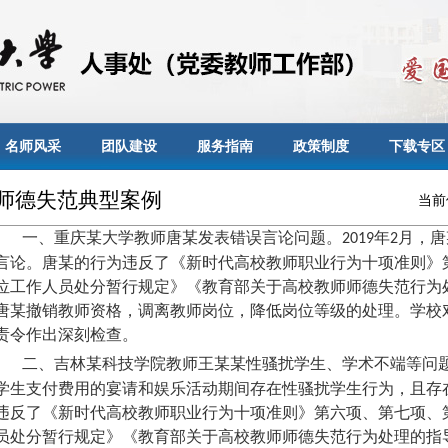
名师风采
团队建设
服务指南
政策制度
下载专区
师德失范典型案例
当前
一、重庆某大学教师唐某发表错误言论问题。
年
月，唐
2019
2
言论。唐某的行为违反了《新时代高校教师职业行为十项准则》
位工作人员处分暂行规定》《教育部关于高校教师师德失范行为
唐某撤销教师资格，调离教师岗位，降低岗位等级的处理。学校
责令作出深刻检查。
二、吉林某科技学院教师王某某性骚扰学生、学术不端等问
学生支付费用的宴请和娱乐活动期间存在性骚扰学生行为，且存
违反了《新时代高校教师职业行为十项准则》第六项、第七项、
员处分暂行规定》《教育部关于高校教师师德失范行为处理的指