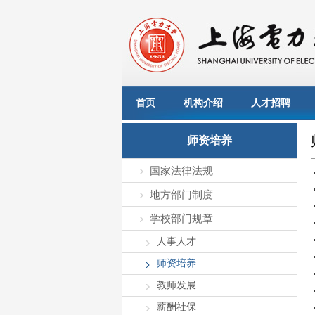
首页
机构介绍
人才招聘
师资培养
国家法律法规
地方部门制度
学校部门规章
人事人才
师资培养
教师发展
薪酬社保