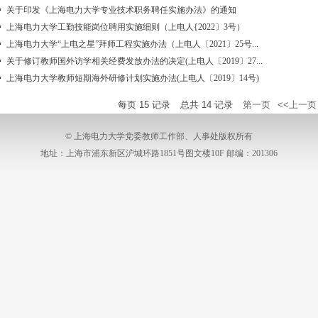
关于印发《上海电力大学专业技术职务聘任实施办法》的通知
上海电力大学工勤技能岗位聘用实施细则（上电人{2022〕3号）
上海电力大学“上电之星”拜师工程实施办法（上电人〔2021〕25号...
关于修订教师国外访学相关经费发放办法的决定(上电人〔2019〕27...
上海电力大学教师短期海外研修计划实施办法(上电人〔2019〕14号)
每页
15
记录
总共
14
记录
第一页
<<上一页
© 上海电力大学党委教师工作部、人事处版权所有
地址：上海市浦东新区沪城环路1851号图文楼10F 邮编：201306