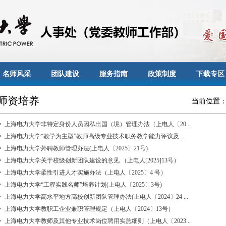
名师风采
团队建设
服务指南
政策制度
下载专区
师资培养
当前位置
上海电力大学非特定身份人员因私出国（境）管理办法（上电人〔20...
上海电力大学“教学为主型”教师高级专业技术职务教学能力评议及...
上海电力大学外聘教师管理办法(上电人〔2025〕21号)
上海电力大学关于校级创新团队建设的意见 （上电人[2025]13号）
上海电力大学柔性引进人才实施办法（上电人〔2025〕4 号）
上海电力大学“工程实践名师”培养计划(上电人〔2025〕3号)
上海电力大学高水平地方高校创新团队管理办法(上电人〔2024〕24 ...
上海电力大学教职工企业兼职管理规定（上电人〔2024〕13号）
上海电力大学教师及其他专业技术岗位聘用实施细则（上电人〔2023...